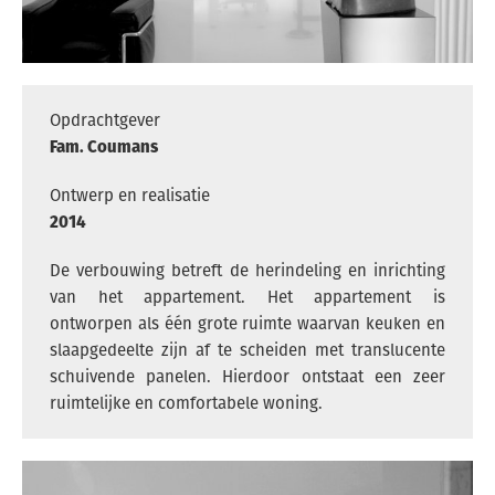
ARCHITECTEN
VACATURES
ADRES
Opdrachtgever
PRIVACY
Fam. Coumans
Ontwerp en realisatie
2014
NEDERLANDS
De verbouwing betreft de herindeling en inrichting
ENGLISH
van het appartement. Het appartement is
ontworpen als één grote ruimte waarvan keuken en
INSTAGRAM
slaapgedeelte zijn af te scheiden met translucente
schuivende panelen. Hierdoor ontstaat een zeer
ruimtelijke en comfortabele woning.